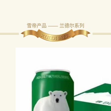
雪帝产品 —— 兰德尔系列