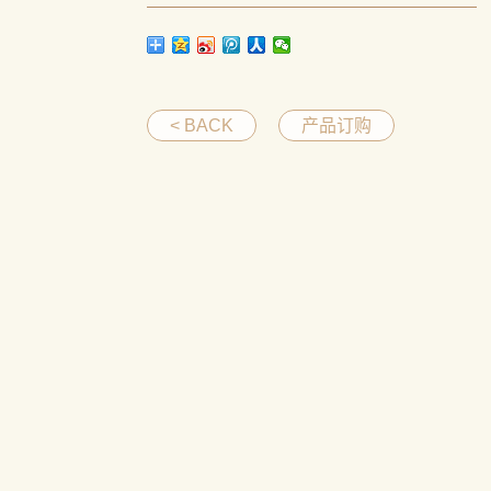
< BACK
产品订购